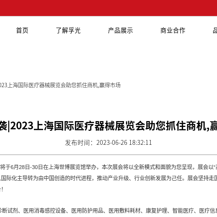
护航健康生活
首页
了解孚光
 Escort Healthy Life
讯 /
行业动态 /
重磅来袭|2023上海国际医疗器械展览会助您抓
重磅来袭|2023上海国际
发布时